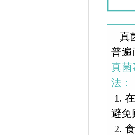
真
普遍
真菌
法：
1.
避免
2.