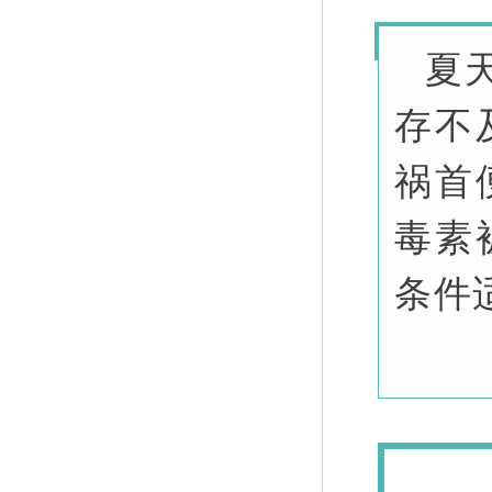
夏
存不
祸首
毒素
条件