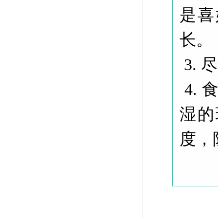
是喜
长。
3.
4.
湿的
度，