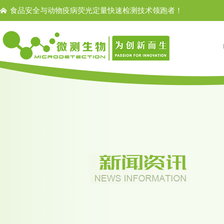
食品安全与动物疫病荧光定量快速检测技术领跑者！