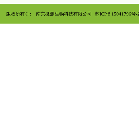
版权所有©：
南京微测生物科技有限公司
苏ICP备15041796号-