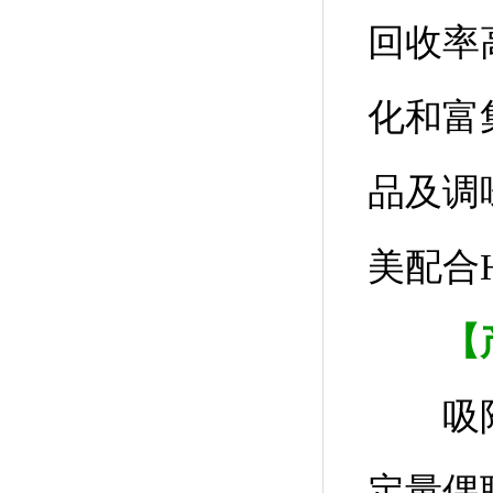
回收率
化和富
品及调
美配合H
【
吸附力
定量偶