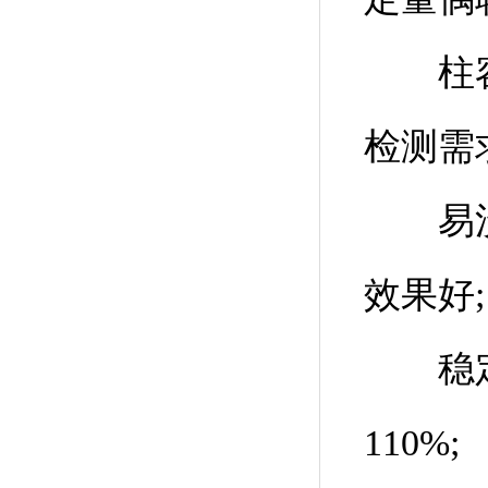
柱容量
检测需
易洗脱
效果好;
稳定可
110%;