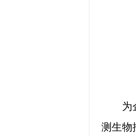
为企
测生物