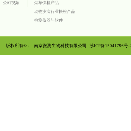
公司视频
烟草快检产品
动物疫病行业快检产品
检测仪器与软件
版权所有©：
南京微测生物科技有限公司
苏ICP备15041796号-