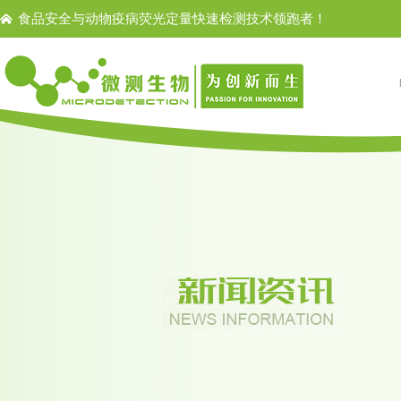
食品安全与动物疫病荧光定量快速检测技术领跑者！