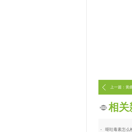
上一篇：黄
靠
相关
呕吐毒素怎么