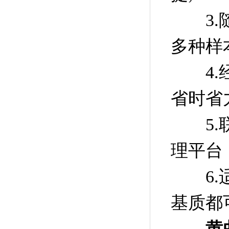
3.随
多种样
4.经
省时省
5.联
理平台
6.适
基质都
黄