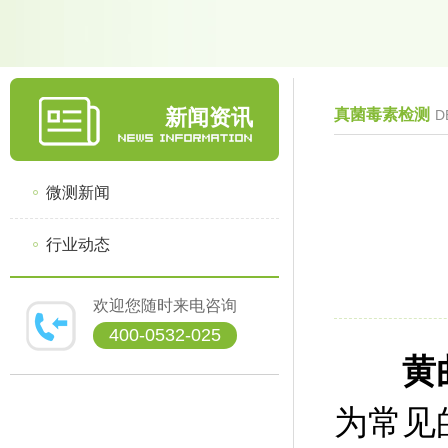
新闻资讯
真菌毒素检测
D
微测新闻
行业动态
欢迎您随时来电咨询
400-0532-025
黄
为常见