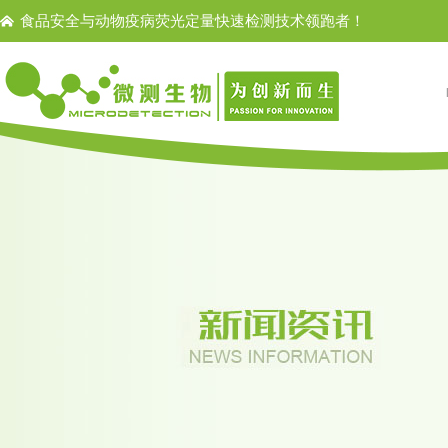
食品安全与动物疫病荧光定量快速检测技术领跑者！