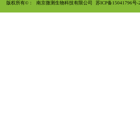
版权所有©：
南京微测生物科技有限公司
苏ICP备15041796号-