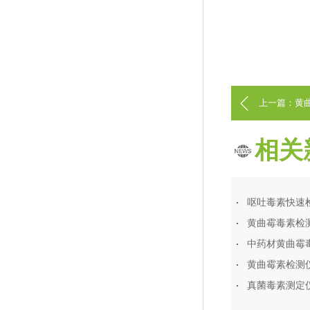
上一篇：黄
相关
呕吐毒素快速
黄曲霉毒素检
中药材黄曲霉
黄曲霉素检测
真菌毒素测定