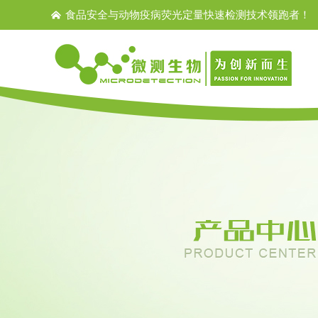
食品安全与动物疫病荧光定量快速检测技术领跑者！