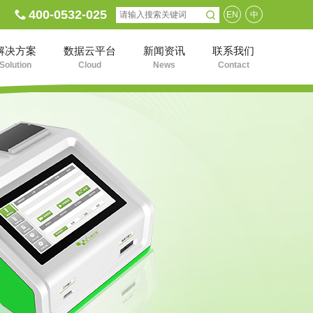
400-0532-025
EN
中
解决方案
数据云平台
新闻资讯
联系我们
Solution
Cloud
News
Contact