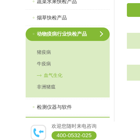
蔬菜水果快检产品
烟草快检产品
动物疫病行业快检产品
猪疫病
牛疫病
血气生化
非洲猪瘟
检测仪器与软件
欢迎您随时来电咨询
400-0532-025