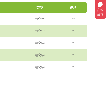
类型
规格
台
电化学
台
电化学
台
电化学
台
电化学
台
电化学