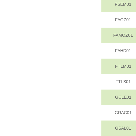
FSEM01
FAOZ01
FAMOZ01
FAHD01
FTLM01
FTLS01
GCLE01
GRAC01
GSAL01