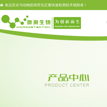
食品安全与动物疫病荧光定量快速检测技术领跑者！