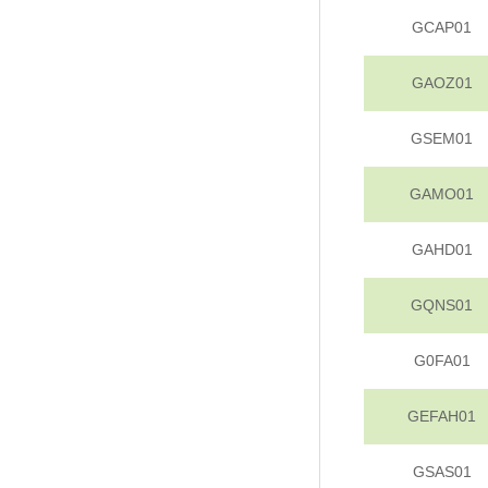
GCAP01
GAOZ01
GSEM01
GAMO01
GAHD01
GQNS01
G0FA01
GEFAH01
GSAS01