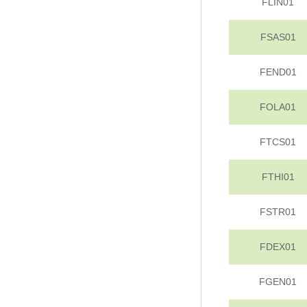
FLIN01
FSAS01
FEND01
FOLA01
FTCS01
FTHI01
FSTR01
FDEX01
FGEN01