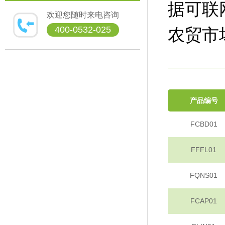
据可联
欢迎您随时来电咨询
400-0532-025
农贸市
产品编号
FCBD01
FFFL01
FQNS01
FCAP01