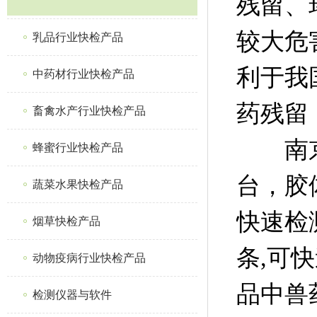
残留、
较大危
乳品行业快检产品
利于我
中药材行业快检产品
药残留
畜禽水产行业快检产品
南京微
蜂蜜行业快检产品
台，胶
蔬菜水果快检产品
快速检
烟草快检产品
条,可
动物疫病行业快检产品
品中兽
检测仪器与软件