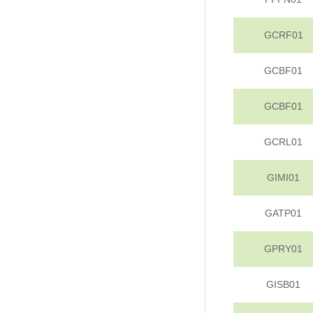
GCRF01
GCBF01
GCBF01
GCRL01
GIMI01
GATP01
GPRY01
GISB01