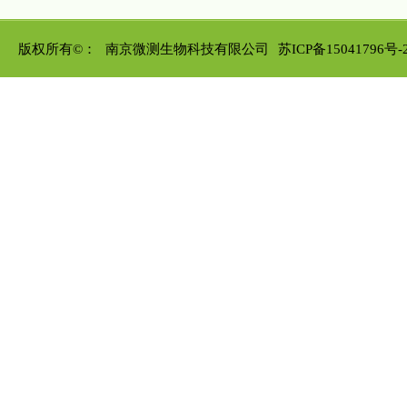
版权所有©：
南京微测生物科技有限公司
苏ICP备15041796号-