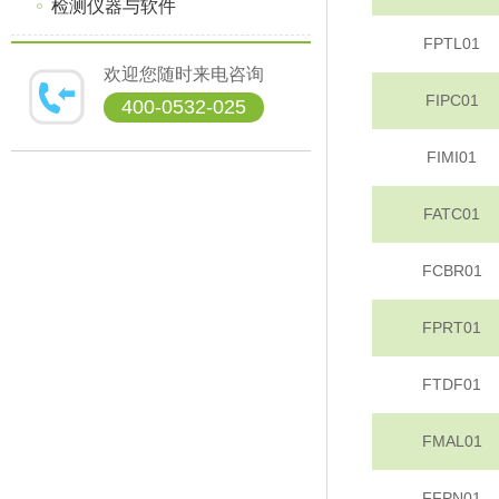
检测仪器与软件
FPTL01
欢迎您随时来电咨询
FIPC01
400-0532-025
FIMI01
FATC01
FCBR01
FPRT01
FTDF01
FMAL01
FFPN01