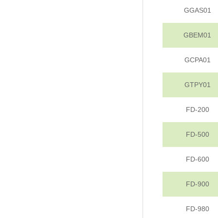
GGAS01
GBEM01
GCPA01
GTPY01
FD-200
FD-500
FD-600
FD-900
FD-980