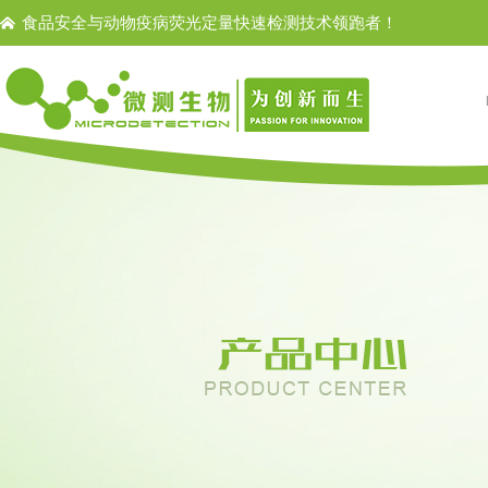
食品安全与动物疫病荧光定量快速检测技术领跑者！