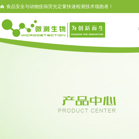
食品安全与动物疫病荧光定量快速检测技术领跑者！