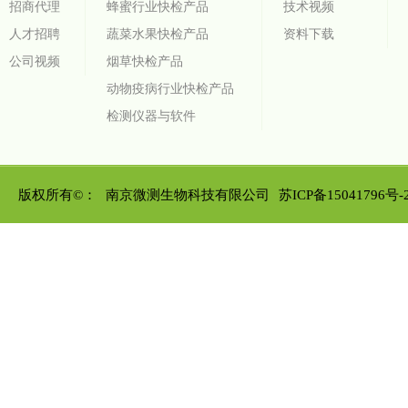
招商代理
蜂蜜行业快检产品
技术视频
人才招聘
蔬菜水果快检产品
资料下载
公司视频
烟草快检产品
动物疫病行业快检产品
检测仪器与软件
版权所有©：
南京微测生物科技有限公司
苏ICP备15041796号-