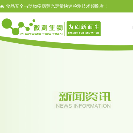
食品安全与动物疫病荧光定量快速检测技术领跑者！