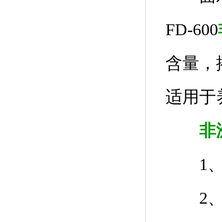
FD-600
含量，
适用于
非
1、时
2、前