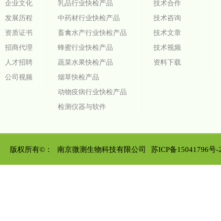
企业文化
乳品行业快检产品
技术合作
发展历程
中药材行业快检产品
技术咨询
资质证书
畜禽水产行业快检产品
技术文章
招商代理
蜂蜜行业快检产品
技术视频
人才招聘
蔬菜水果快检产品
资料下载
公司视频
烟草快检产品
动物疫病行业快检产品
检测仪器与软件
版权所有©：
南京微测生物科技有限公司
苏ICP备15041796号-