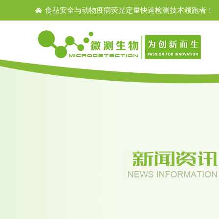
食品安全与动物疫病荧光定量快速检测技术领跑者！