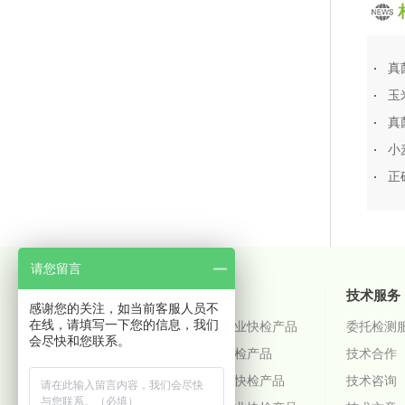
真
玉
真
小
正
请您留言
关于微测
产品中心
技术服务
感谢您的关注，如当前客服人员不
在线，请填写一下您的信息，我们
微测简介
粮油饲料行业快检产品
委托检测
会尽快和您联系。
企业文化
乳品行业快检产品
技术合作
发展历程
中药材行业快检产品
技术咨询