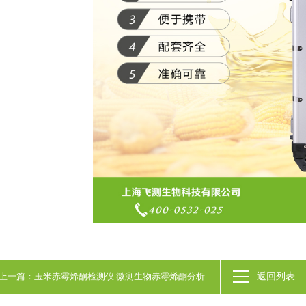
上一篇：玉米赤霉烯酮检测仪 微测生物赤霉烯酮分析
返回列表