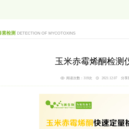
毒素检测
DETECTION OF MYCOTOXINS
玉米赤霉烯酮检测
阅读次数：
319次
2021.12.07
分享