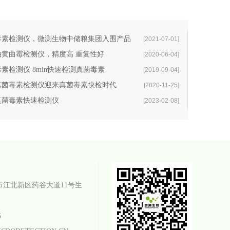
毒素检测仪，微测生物中储粮集团入围产品
[2021-07-01]
油黄曲霉检测仪，精度高 重复性好
[2020-06-04]
素检测仪 8min快速检测真菌毒素
[2019-09-04]
真菌毒素检测仪迎来真菌毒素快检时代
[2020-11-25]
真菌毒素快速检测仪
[2023-02-08]
市江北新区药谷大道11号生
5