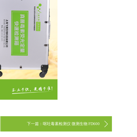
下一篇：呕吐毒素检测仪 微测生物 FD600