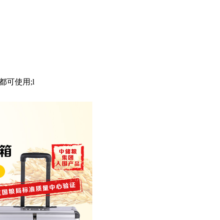
可使用;l