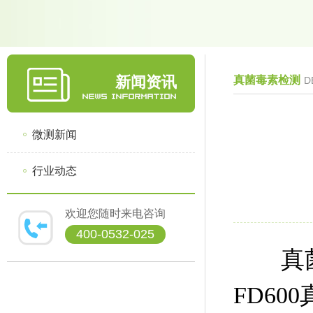
新闻资讯
真菌毒素检测
D
微测新闻
行业动态
欢迎您随时来电咨询
400-0532-025
真菌毒
FD6