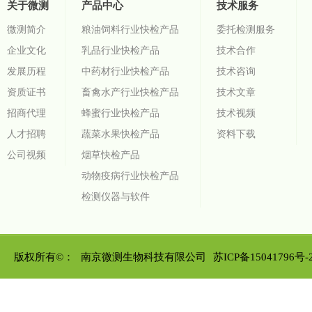
关于微测
产品中心
技术服务
微测简介
粮油饲料行业快检产品
委托检测服务
企业文化
乳品行业快检产品
技术合作
发展历程
中药材行业快检产品
技术咨询
资质证书
畜禽水产行业快检产品
技术文章
招商代理
蜂蜜行业快检产品
技术视频
人才招聘
蔬菜水果快检产品
资料下载
公司视频
烟草快检产品
动物疫病行业快检产品
检测仪器与软件
版权所有©：
南京微测生物科技有限公司
苏ICP备15041796号-