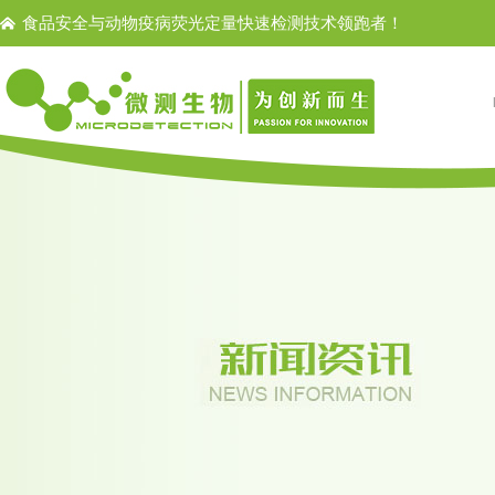
食品安全与动物疫病荧光定量快速检测技术领跑者！