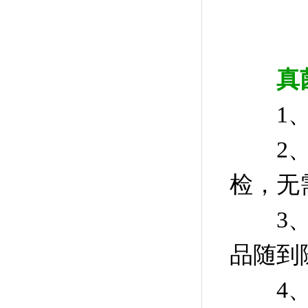
真
1、内
2、I
检，无
3、快
品随到
4、真