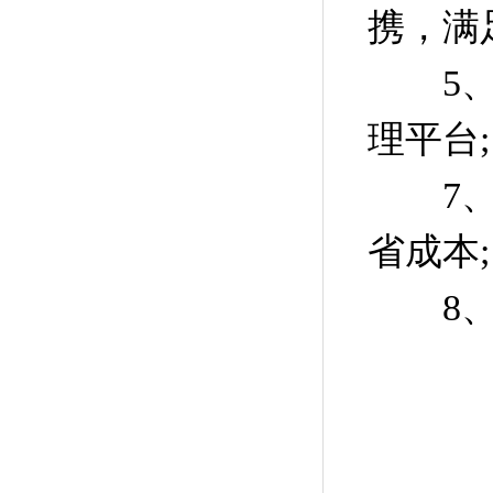
携，满
5、联
理平台;
7、同
省成本;
8、整