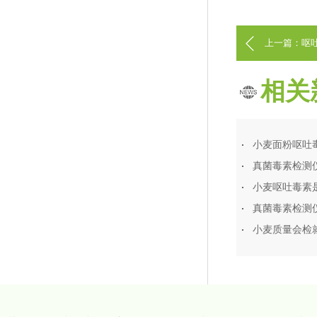
上一篇：呕
相关
小麦面粉呕吐
真菌毒素检测
小麦呕吐毒素
真菌毒素检测