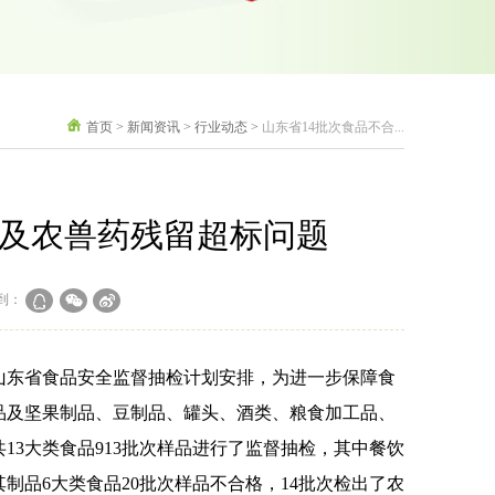
首页
>
新闻资讯
>
行业动态
>
山东省14批次食品不合...
涉及农兽药残留超标问题
到：
东省食品安全监督抽检计划安排，为进一步保障食
品及坚果制品、豆制品、罐头、酒类、粮食加工品、
3大类食品913批次样品进行了监督抽检，其中餐饮
品6大类食品20批次样品不合格，14批次检出了农