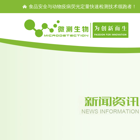
食品安全与动物疫病荧光定量快速检测技术领跑者！