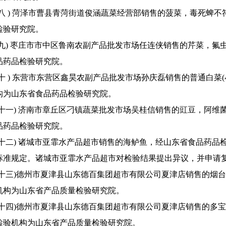
 ) 菏泽市曹县青菏街道俊涵蔬菜经营部销售的菠菜，毒死蜱不
检验研究院。
) 枣庄市市中区鲁南农副产品批发市场任连侠销售的芹菜，氟
品药品检验研究院。
 ) 东营市东营区鑫昊农副产品批发市场孙庆磊销售的普通白菜
构为山东省食品药品检验研究院。
一) 济南市章丘区刁镇蔬菜批发市场吴桂信销售的豇豆，阿维
品药品检验研究院。
二) 诸城市亚霏水产品超市销售的海鲈鱼，经山东省食品药品
标准规定。诸城市亚霏水产品超市对检验结果提出异议，并申请复
三)德州市夏津县山东德百集团超市有限公司夏津店销售的烟台
机构为山东省产品质量检验研究院。
四)德州市夏津县山东德百集团超市有限公司夏津店销售的多宝鱼
检验机构为山东省产品质量检验研究院。