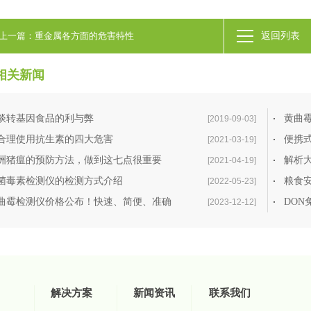
上一篇：重金属各方面的危害特性
返回列表
相关新闻
谈转基因食品的利与弊
黄曲
[2019-09-03]
合理使用抗生素的四大危害
便携
[2021-03-19]
洲猪瘟的预防方法，做到这七点很重要
解析
[2021-04-19]
菌毒素检测仪的检测方式介绍
粮食
[2022-05-23]
曲霉检测仪价格公布！快速、简便、准确
[2023-12-12]
解决方案
新闻资讯
联系我们