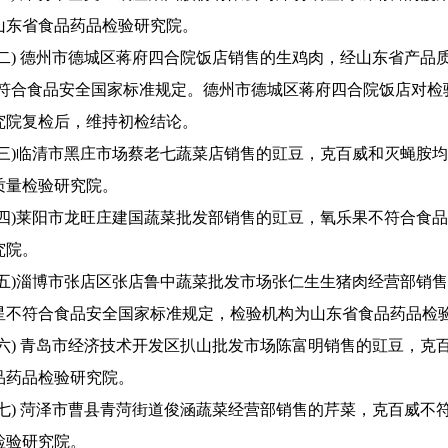
山东省食品药品检验研究院。
) 德州市德城区蒋府四合院饭店销售的生鸡肉，经山东省产品质
不符合食品安全国家标准规定。德州市德城区蒋府四合院饭店对检
究院复检后，维持初检结论。
)临清市黑庄市场蔡老七蔬菜店销售的豇豆，克百威和灭蝇胺均
质量检验研究院。
)莱阳市龙旺庄建国蔬菜批发部销售的豇豆，氧乐果不符合食品
究院。
)淄博市张店区张店鲁中蔬菜批发市场张仁生生猪肉经营部销售
星不符合食品安全国家标准规定，检验机构为山东省食品药品检
) 青岛市经济技术开发区扒山批发市场陈富明销售的豇豆，克
品药品检验研究院。
) 菏泽市曹县青菏街道俊涵蔬菜经营部销售的芹菜，克百威不
检验研究院。