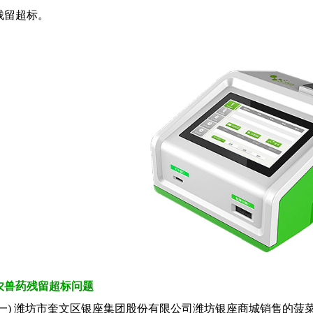
残留超标。
农兽药残留超标问题
) 潍坊市奎文区银座集团股份有限公司潍坊银座商城销售的菠