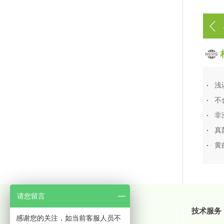
浅
不
非
真
黄
请您留言
关于微测
产品中心
技术服务
感谢您的关注，如当前客服人员不