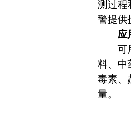
测过程
警提供
应
可
料、中
毒素、
量。