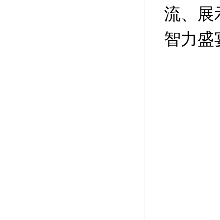
流、展
智力盛