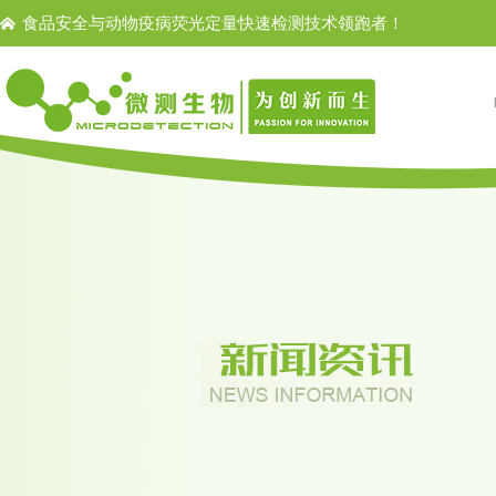
食品安全与动物疫病荧光定量快速检测技术领跑者！