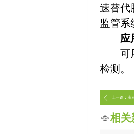
速替代
监管系
应
可用于
检测。
上一篇：南
相关