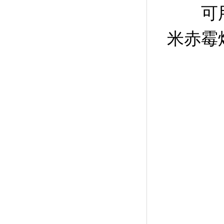
可用于
米赤霉