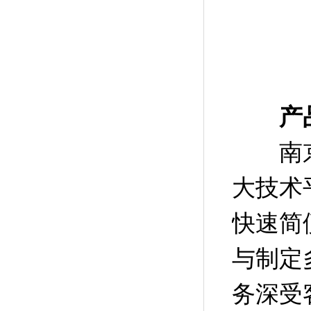
产
南京微
大技术
快速简
与制定
务深受