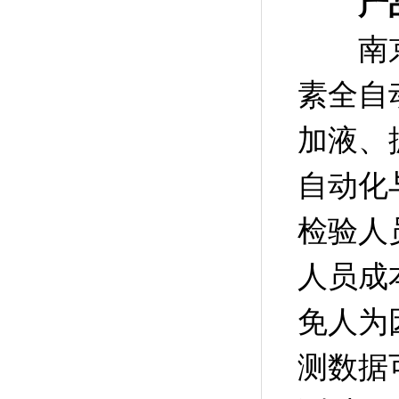
产
南
素全自
加液、
自动化
检验人
人员成
免人为
测数据