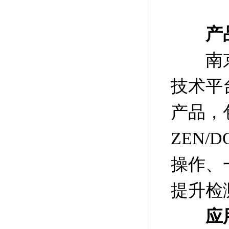
产
南京微
技术平
产品，包
ZEN/
操作、
提升检
应