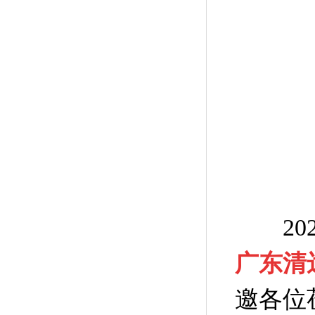
202
广东清
邀各位