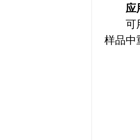
应
可用于
样品中