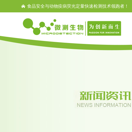
食品安全与动物疫病荧光定量快速检测技术领跑者！