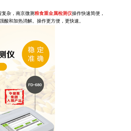
复杂，南京微测
粮食重金属检测仪
操作快速简便，
要强酸和加热消解。操作更方便，更快速。