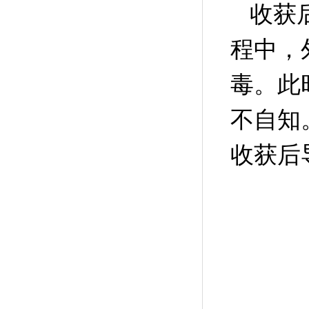
收获
程中，
毒。此
不自知。曲
收获后