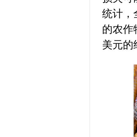
统计，
的农作
美元的