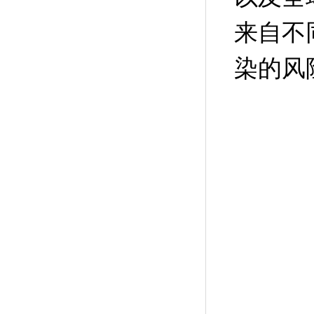
来自不
染的风