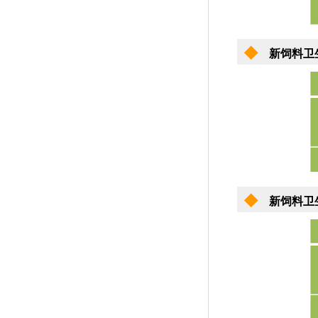
◆
新饲料卫
◆
新饲料卫