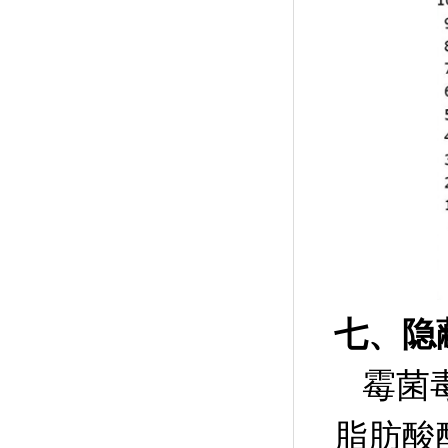
七、隐
霉菌
脂肪酸