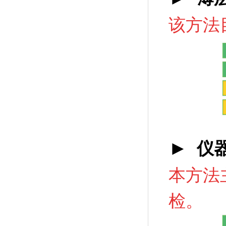
该方法
►
仪器
本方法
检。