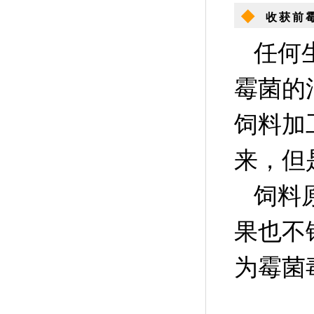
◆
收获前
任何
霉菌的
饲料加
来，但
饲料
果也不
为霉菌