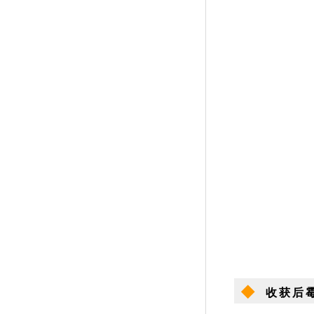
◆
收获后