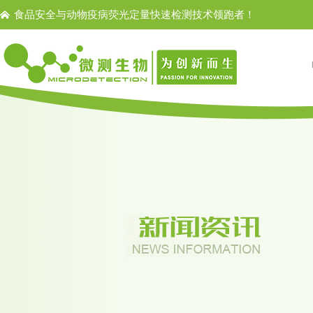
食品安全与动物疫病荧光定量快速检测技术领跑者！