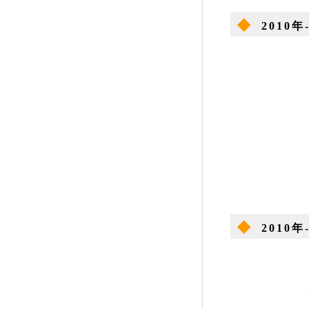
◆
2010
◆
2010