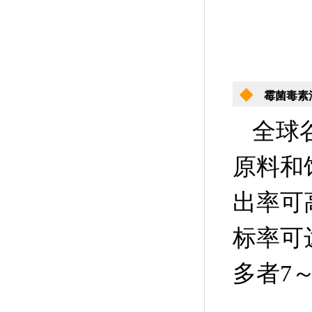
◆
霉菌毒素
全球
原料和
出率可
标率可
多者7