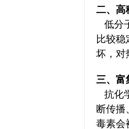
二、高
低分
比较稳
坏，对热
三、富
抗化
断传播
毒素会