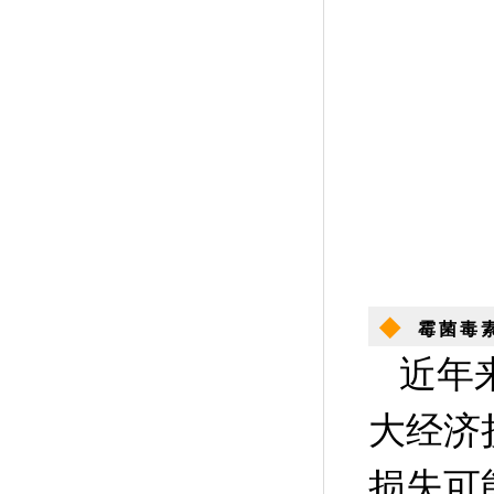
◆
霉菌毒
近年
大经济
损失可