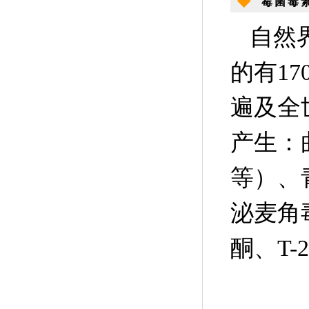
◆
霉菌毒
自然
的有1
遍及全
产生：
等）、
泌麦角
酮、T