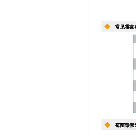
◆
常见霉菌
◆
霉菌毒素