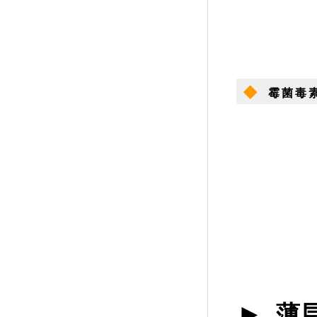
◆
霉菌毒
►
薄