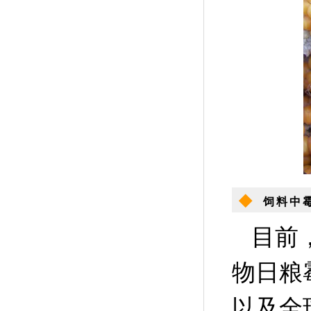
◆
饲料中
目前
物日粮
以及全