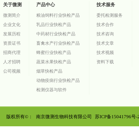
关于微测
产品中心
技术服务
微测简介
粮油饲料行业快检产品
委托检测服务
企业文化
乳品行业快检产品
技术合作
发展历程
中药材行业快检产品
技术咨询
资质证书
畜禽水产行业快检产品
技术文章
招商代理
蜂蜜行业快检产品
技术视频
人才招聘
蔬菜水果快检产品
资料下载
公司视频
烟草快检产品
动物疫病行业快检产品
检测仪器与软件
版权所有©：
南京微测生物科技有限公司
苏ICP备15041796号-