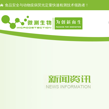
食品安全与动物疫病荧光定量快速检测技术领跑者！