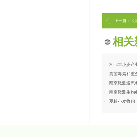
上一篇：《展
中国饲料工
相关
2024年小麦产
南京微测生物
夏粮小麦收购