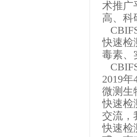
术推广
高、科
CBI
快速检
毒素、
CBI
2019
微测生
快速检
交流，
快速检