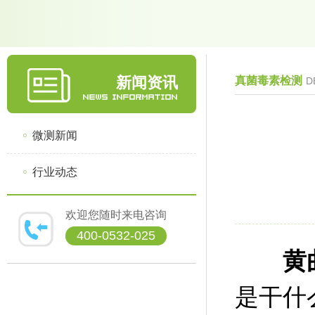
新闻资讯
真菌毒素检测
D
微测新闻
行业动态
欢迎您随时来电咨询
400-0532-025
黄曲
是干什