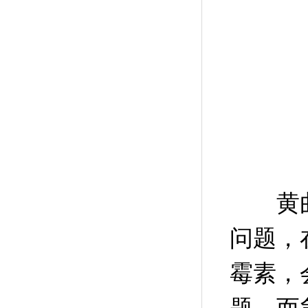
黄曲霉
问题，
霉素，