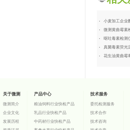
小麦加工企业
微测黄曲霉素
呕吐毒素检测
真菌毒素荧光定
花生油黄曲霉
关于微测
产品中心
技术服务
微测简介
粮油饲料行业快检产品
委托检测服务
企业文化
乳品行业快检产品
技术合作
发展历程
中药材行业快检产品
技术咨询