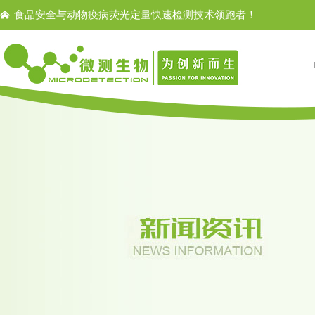
食品安全与动物疫病荧光定量快速检测技术领跑者！