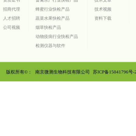
资质证书
畜禽水产行业快检产品
技术文章
招商代理
蜂蜜行业快检产品
技术视频
人才招聘
蔬菜水果快检产品
资料下载
公司视频
烟草快检产品
动物疫病行业快检产品
检测仪器与软件
版权所有©：
南京微测生物科技有限公司
苏ICP备15041796号-