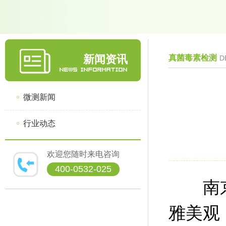
新闻资讯
真菌毒素检测
D
微测新闻
行业动态
欢迎您随时来电咨询
400-0532-025
南京
雅美观