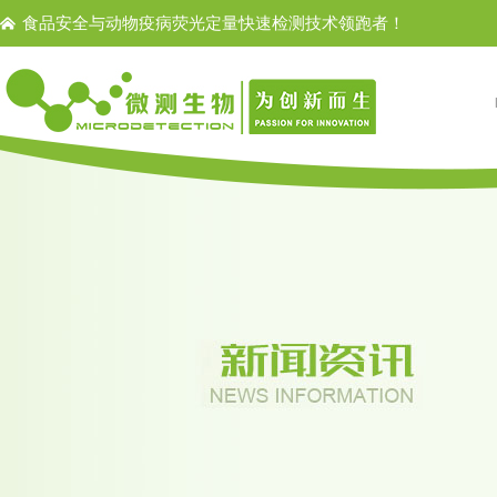
食品安全与动物疫病荧光定量快速检测技术领跑者！