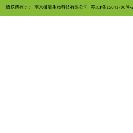
版权所有©：
南京微测生物科技有限公司
苏ICP备15041796号-