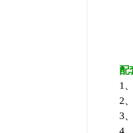
配
1、检
2、移液
3、移液
4、