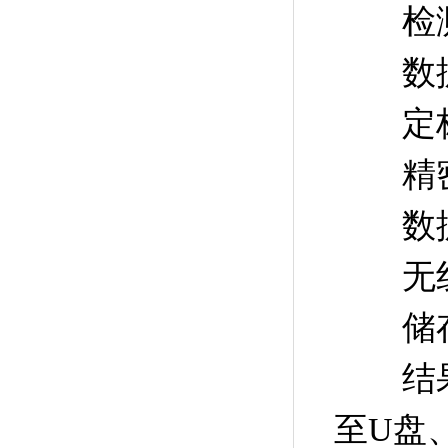
检测响
数据采
定标
精密度：
数据接
无线传
储存结
结果导
至U盘