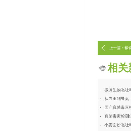
上一篇：粮
相关
微测生物呕吐毒素
从农田到餐桌
国产真菌毒素
真菌毒素检测仪
小麦面粉呕吐