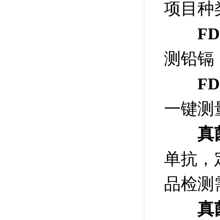
项目种
F
测铅镉
F
一键测
真
单抗，
品检测
真