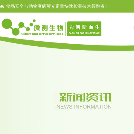
食品安全与动物疫病荧光定量快速检测技术领跑者！