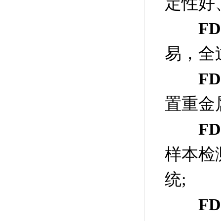
定性好
F
易，全
F
置重金
F
样本检
统;
F