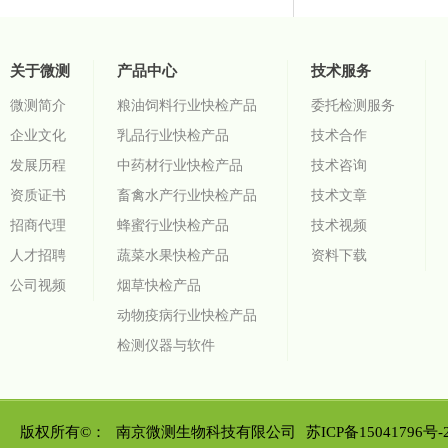
关于微测
产品中心
技术服务
微测简介
粮油饲料行业快检产品
委托检测服务
企业文化
乳品行业快检产品
技术合作
发展历程
中药材行业快检产品
技术咨询
资质证书
畜禽水产行业快检产品
技术文章
招商代理
蜂蜜行业快检产品
技术视频
人才招聘
蔬菜水果快检产品
资料下载
公司视频
烟草快检产品
动物疫病行业快检产品
检测仪器与软件
版权所有©：
南京微测生物科技有限公司
苏ICP备15041796号-