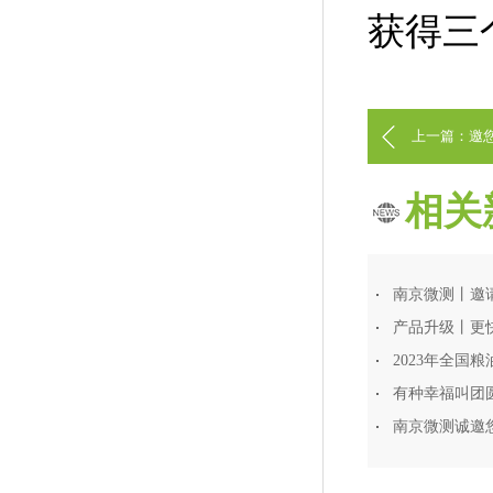
获得三
上一篇：邀您
相关
2023年全国
有种幸福叫团
南京微测诚邀